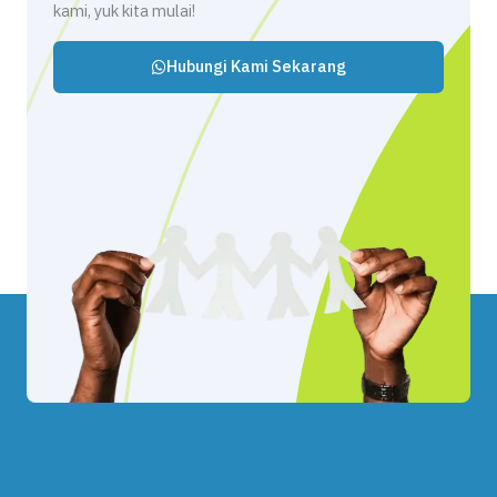
kami, yuk kita mulai!
Hubungi Kami Sekarang