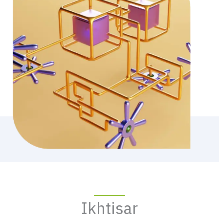
Ikhtisar