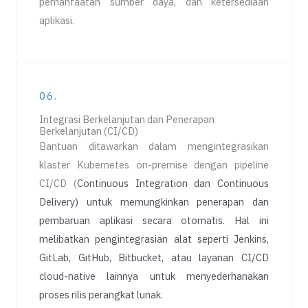
pemanfaatan sumber daya, dan ketersediaan
aplikasi.
06.
Integrasi Berkelanjutan dan Penerapan
Berkelanjutan (CI/CD)
Bantuan ditawarkan dalam mengintegrasikan
klaster Kubernetes on-premise dengan pipeline
CI/CD (
Continuous Integration dan Continuous
Delivery)
untuk memungkinkan penerapan dan
pembaruan aplikasi secara otomatis. Hal ini
melibatkan pengintegrasian alat seperti Jenkins,
GitLab, GitHub, Bitbucket, atau layanan CI/CD
cloud-native lainnya untuk menyederhanakan
proses rilis perangkat lunak.