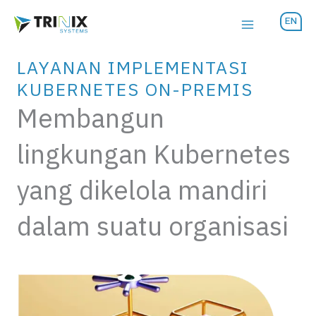
Lewati
EN
ke
konten
LAYANAN IMPLEMENTASI
KUBERNETES ON-PREMIS
Membangun
lingkungan Kubernetes
yang dikelola mandiri
dalam suatu organisasi