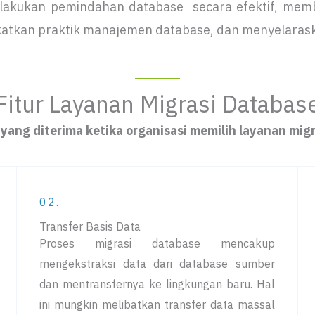
elakukan pemindahan database secara efektif, mem
atkan praktik manajemen database, dan menyelaraska
Fitur Layanan Migrasi Databas
yang diterima ketika organisasi memilih layanan migr
02.
Transfer Basis Data
Proses migrasi database mencakup
mengekstraksi data dari database sumber
dan mentransfernya ke lingkungan baru. Hal
ini mungkin melibatkan transfer data massal