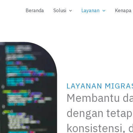
Beranda
Solusi
Layanan
Kenapa T
LAYANAN MIGRA
Membantu da
dengan tetap
konsistensi, 