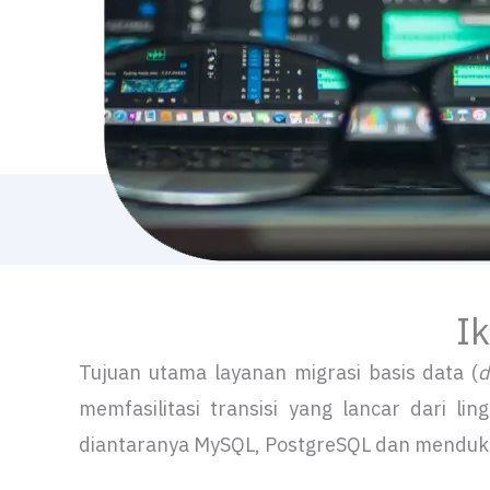
Ik
Tujuan utama layanan migrasi basis data (
d
memfasilitasi transisi yang lancar dari l
diantaranya MySQL, PostgreSQL dan mendukun