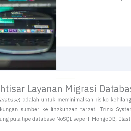
htisar Layanan Migrasi Datab
atabase
) adalah untuk meminimalkan risiko kehilang
ingkungan sumber ke lingkungan target. Trinix Sys
g pula tipe database NoSQL seperti MongoDB, Elasti