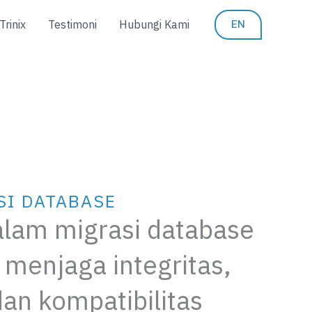
EN
rinix
Testimoni
Hubungi Kami
SI DATABASE
lam migrasi database
 menjaga integritas,
dan kompatibilitas