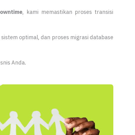
downtime
, kami memastikan proses transisi
 sistem optimal, dan proses migrasi database
isnis Anda.