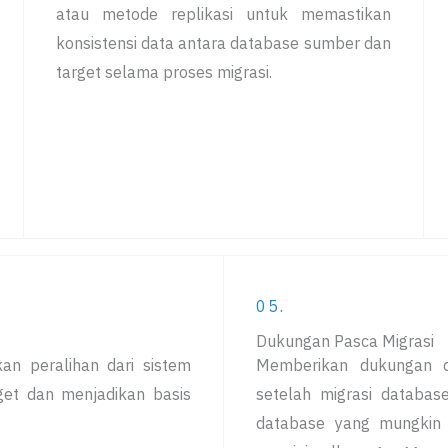
atau metode replikasi untuk memastikan
konsistensi data antara database sumber dan
target selama proses migrasi.
05.
Dukungan Pasca Migrasi
an peralihan dari sistem
Memberikan dukungan 
get dan menjadikan basis
setelah migrasi databa
database yang mungkin t