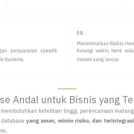
08.
Meminimalkan Waktu Hen
an persyaratan spesifik
Kurangi waktu henti sela
nix Systems.
transisi yang lancar.
ase Andal untuk Bisnis yang T
g membutuhkan ketelitian tinggi, perencanaan matang
i database
yang aman, minim risiko, dan terintegrasi
is.