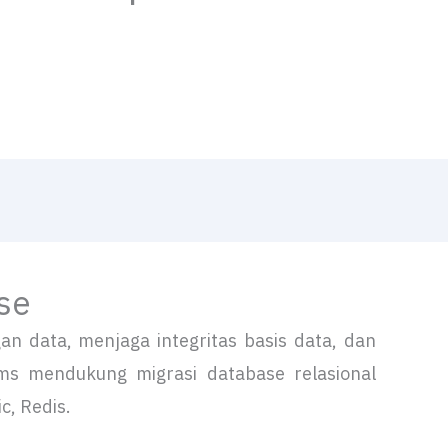
ase
an data, menjaga integritas basis data, dan
tems mendukung migrasi database relasional
c, Redis.