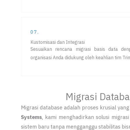
07.
Kustomisasi dan Integrasi
Sesuaikan rencana migrasi basis data deng
organisasi Anda didukung oleh keahlian tim Tri
Migrasi Datab
Migrasi database adalah proses krusial yan
Systems
, kami menghadirkan solusi migras
sistem baru tanpa mengganggu stabilitas bisn