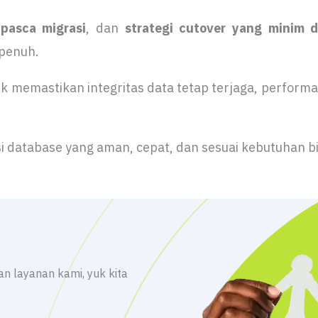
pasca migrasi
, dan
strategi cutover yang minim 
 penuh.
uk memastikan integritas data tetap terjaga, performa
asi database yang aman, cepat, dan sesuai kebutuhan b
n layanan kami, yuk kita