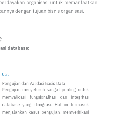
berdayakan organisasi untuk memanfaatkan
nnya dengan tujuan bisnis organisasi.
e
asi database:
03.
Pengujian dan Validasi Basis Data
Pengujian menyeluruh sangat penting untuk
memvalidasi fungsionalitas dan integritas
database yang dimigrasi. Hal ini termasuk
menjalankan kasus pengujian, memverifikasi