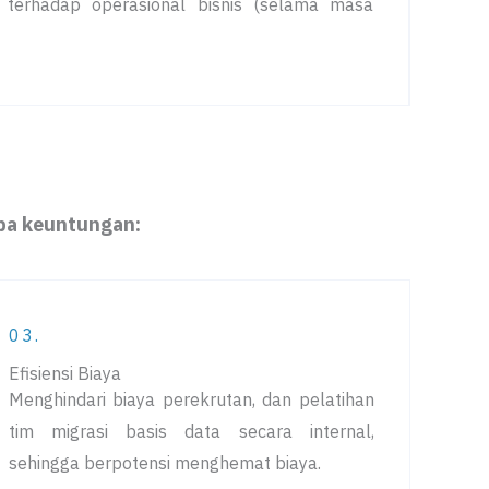
terhadap operasional bisnis (selama masa
pa keuntungan:
03.
Efisiensi Biaya
Menghindari biaya perekrutan, dan pelatihan
tim migrasi basis data secara internal,
sehingga berpotensi menghemat biaya.